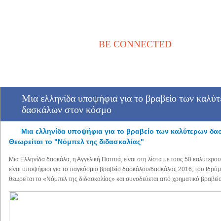
BE CONNECTED
Αρχική
Νέα / Άρθρα
Βιβλιοθήκη
Αγγελίες
Επικοινωνία
Mια ελληνίδα υποψήφια για το βραβείο των καλύ
δασκάλων στον κόσμο
Mια ελληνίδα υποψήφια για το βραβείο των καλύτερων δ
Θεωρείται το "Νόμπελ της διδασκαλίας"
Μια Ελληνίδα δασκάλα, η Αγγελική Παππά, είναι στη λίστα με τους 50 καλύτερο
είναι υποψήφιοι για το παγκόσμιο βραβείο δασκάλου/δασκάλας 2016, του Ιδρύμ
θεωρείται το «Νόμπελ της διδασκαλίας» και συνοδεύεται από χρηματικό βραβεί