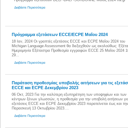
Διαβάστε Περισσότερα
Πρόγραμμα εξετάσεων ECCE/ECPE Μαΐου 2024
18 Ιαν, 2024 Οι γραπτές εξετάσεις ECCE και ECPE Μαΐου 2024 του
Michigan Language Assessment θα διεξαχθούν ως ακολούθως: Eξέτ
Ημερομηνία Eξέταστρα Προθεσμία εγγραφών ECCE 25 Μαΐου 2024 1
29...
Διαβάστε Περισσότερα
Παράταση προθεσμίας υποβολής αιτήσεων για τις εξετάσ
ECCE και ECPE Δεκεμβρίου 2023
06 Οκτ, 2023 Για την καλύτερη εξυπηρέτηση των υποψηφίων και των
κέντρων ξένων γλωσσών, η προθεσμία για την υποβολή αιτήσεων για
εξετάσεις ECCE και ECPE Δεκεμβρίου 2023 παρατείνεται έως και τη
Παρασκευή 13 Οκτωβρίου 2023....
Διαβάστε Περισσότερα