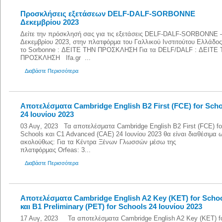
Προσκλήσεις εξετάσεων DELF-DALF-SORBONNE
Δεκεμβρίου 2023
Δείτε την πρόσκλησή σας για τις εξετάσεις DELF-DALF-SORBONNE 
Δεκεμβρίου 2023, στην πλατφόρμα του Γαλλικού Ινστιτούτου Ελλάδος:
το Sorbonne : ΔΕΙΤΕ ΤΗΝ ΠΡΟΣΚΛΗΣΗ Για τα DELF/DALF : ΔΕΙΤΕ
ΠΡΟΣΚΛΗΣΗ Ifa.gr ...
Διαβάστε Περισσότερα
Αποτελέσματα Cambridge English B2 First (FCE) for Sch
24 Ιουνίου 2023
03 Αυγ, 2023 Τα αποτελέσματα Cambridge English B2 First (FCE) fo
Schools και C1 Advanced (CAE) 24 Ιουνίου 2023 θα είναι διαθέσιμα 
ακολούθως: Για τα Κέντρα Ξένων Γλωσσών μέσω της
πλατφόρμας Orfeas: 3...
Διαβάστε Περισσότερα
Αποτελέσματα Cambridge English A2 Key (KET) for Scho
και B1 Preliminary (PET) for Schools 24 Ιουνίου 2023
17 Αυγ, 2023 Τα αποτελέσματα Cambridge English A2 Key (KET) f