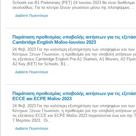
Schools και B1 Preliminary (PET) 24 Ιουνίου 2023 θα είναι διαθέσιμα
ακολούθως: Για τα κέντρα ξένων γλωσσών μέσω της πλατφόρμας ...
Διαβάστε Περισσότερα
Παράταση προθεσμίας υποβολής αιτήσεων για τις εξετάσ
Cambridge English Μαΐου-Ιουνίου 2023
24 Φεβ, 2023 Για την καλύτερη εξυπηρέτηση των υποψηφίων και των
Κέντρων Ξένων Γλωσσών, η προθεσμία για την υποβολή αιτήσεων γ
τις εξετάσεις Cambridge English Pre-A1 Starters, A1 Movers, A2 Flyer
A2 Key (KET) for Schools, B1...
Διαβάστε Περισσότερα
Παράταση προθεσμίας υποβολής αιτήσεων για τις εξετάσ
ECCE και ECPE Μαΐου 2023
24 Φεβ, 2023 Για την καλύτερη εξυπηρέτηση των υποψηφίων και των
Κέντρων Ξένων Γλωσσών, η προθεσμία για την υποβολή αιτήσεων γ
τις εξετάσεις ECCE και ECPE Μαΐου 2023 παρατείνεται έως και την Τ
7 Μαρτίου 2023. Οι...
Διαβάστε Περισσότερα