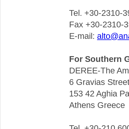
Tel. +30-2310-
Fax +30-2310-3
E-mail:
alto@ana
For Southern 
DEREE-The Amer
6 Gravias Stree
153 42 Aghia Pa
Athens Greece
Tel. +30-210 60