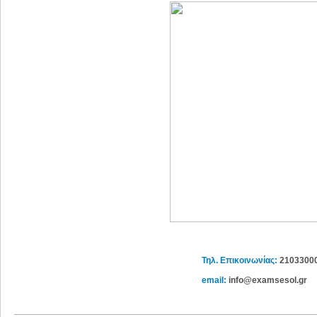
Τηλ. Επικοινωνίας:
2103300
email:
info@examsesol.gr