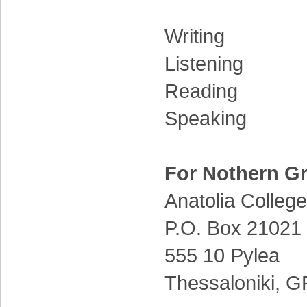
Writing
Listening
Reading
Speaking
For Nothern G
Anatolia College
P.O. Box 21021
555 10 Pylea
Thessaloniki,