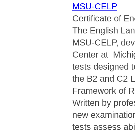
MSU-CELP
Certificate of E
The English La
MSU-CELP, deve
Center at Michig
tests designed t
the B2 and C2 
Framework of Re
Written by profe
new examinations
tests assess abil