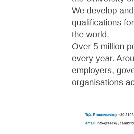
We develop and 
qualifications f
the world.
Over 5 million p
every year. Arou
employers, gove
organisations ac
Τηλ. Επικοινωνίας:
+30 210
email:
info-greece@cambrid