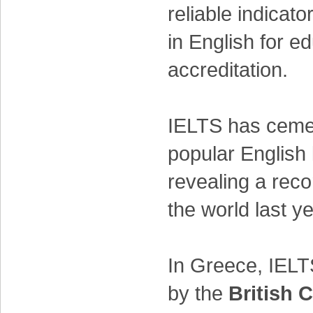
reliable indicato
in English for e
accreditation.
IELTS has cemen
popular English 
revealing a reco
the world last ye
In Greece, IELT
by the
British 