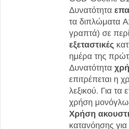
Δυνατότητα
επα
τα διπλώματα A
γραπτά) σε περ
εξεταστικές
κατ
ημέρα της πρώτ
Δυνατότητα
χρή
επιτρέπεται η 
λεξικού. Για τα
χρήση μονόγλωσ
Χρήση ακουστ
κατανόησης για