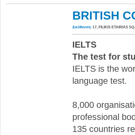
BRITISH C
Διεύθυνση:
17, FILIKIS ETAIRIAS SQ.
IELTS
The test for st
IELTS is the wor
language test.
8,000 organisati
professional bod
135 countries r